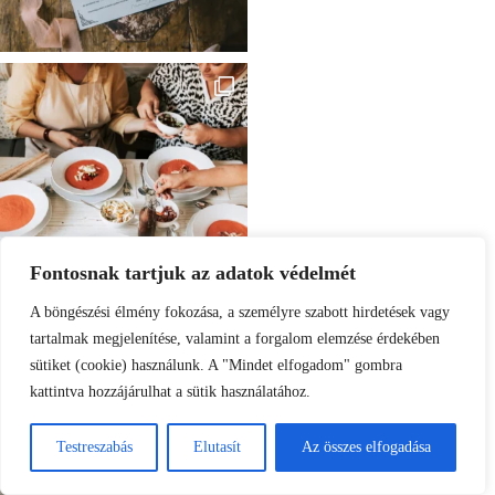
Fontosnak tartjuk az adatok védelmét
A böngészési élmény fokozása, a személyre szabott hirdetések vagy
tartalmak megjelenítése, valamint a forgalom elemzése érdekében
sütiket (cookie) használunk. A "Mindet elfogadom" gombra
kattintva hozzájárulhat a sütik használatához.
Testreszabás
Elutasít
Az összes elfogadása