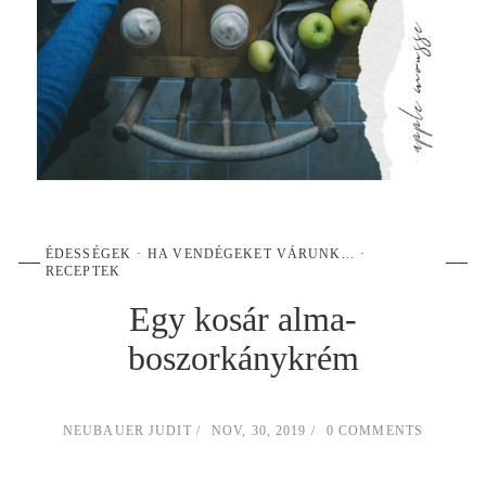
ÉDESSÉGEK
HA VENDÉGEKET VÁRUNK...
RECEPTEK
Egy kosár alma-
boszorkánykrém
NEUBAUER JUDIT
NOV, 30, 2019
0 COMMENTS