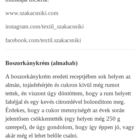
www.szakacsniki.com
instagram.com/textil_szakacsniki
facebook.com/textil.szakacsniki
Boszorkánykrém (almahab)
A boszorkánykrém eredeti receptjében sok helyen az
almán, tojásfehérjén és cukron kívül még rumot
tettek, én viszont úgy döntöttem, hogy a rum helyett
fahéjjal és egy kevés citromlével bolondítom meg.
Érdekes, hogy a cukor mennyiségét az évek során
jelentősen csökkentették (egy helyen még 250 g
szerepel), de úgy gondolom, hogy így éppen jó, vagy
akár még el lehet belőle csalni.