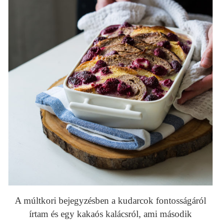
A múltkori bejegyzésben a kudarcok fontosságáról
írtam és egy kakaós kalácsról, ami második