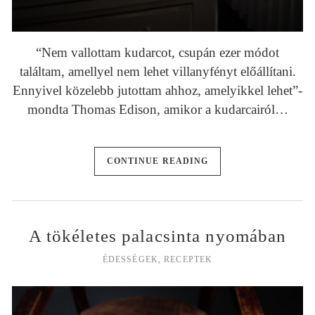
“Nem vallottam kudarcot, csupán ezer módot
találtam, amellyel nem lehet villanyfényt előállítani.
Ennyivel közelebb jutottam ahhoz, amelyikkel lehet”-
mondta Thomas Edison, amikor a kudarcairól…
CONTINUE READING
A tökéletes palacsinta nyomában
ÉDESSÉGEK
,
RECEPTEK