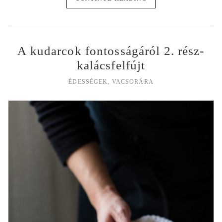
A kudarcok fontosságáról 2. rész-
kalácsfelfújt
ÉDESSÉGEK
,
VACSORÁRA