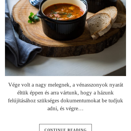
Vége volt a nagy melegnek, a vénasszonyok nyarát
éltük éppen és arra vártunk, hogy a házunk
felújításához szükséges dokumentumokat be tudjuk
adni, és végre…
CONTINUE READING