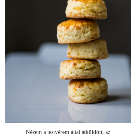
Nézem a testvérem által átküldött, az