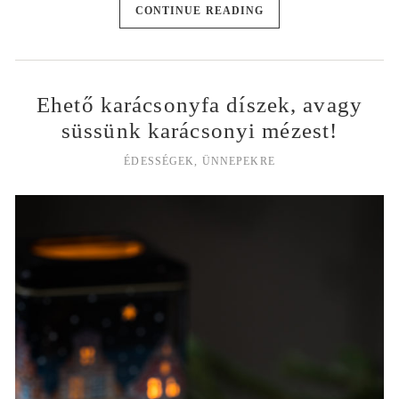
CONTINUE READING
Ehető karácsonyfa díszek, avagy
süssünk karácsonyi mézest!
ÉDESSÉGEK
,
ÜNNEPEKRE