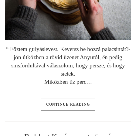
“ Főztem gulyáslevest. Keversz be hozzá palacsintát?-
jön útközben a rövid üzenet Anyutól, én pedig
smsfordultával válaszolom, hogy persze, és hogy
sietek.
Miközben tíz perc…
CONTINUE READING