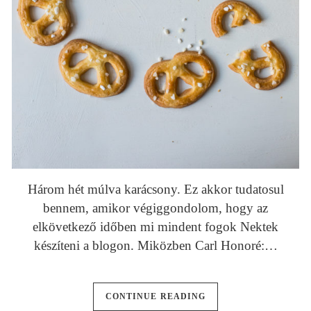
Három hét múlva karácsony. Ez akkor tudatosul
bennem, amikor végiggondolom, hogy az
elkövetkező időben mi mindent fogok Nektek
készíteni a blogon. Miközben Carl Honoré:…
CONTINUE READING