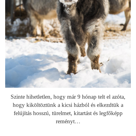
Szinte hihetletlen, hogy már 9 hónap telt el azóta,
hogy kiköltöztünk a kicsi házból és elkezdtük a
felújítás hosszú, türelmet, kitartást és legfőképp
reményt…