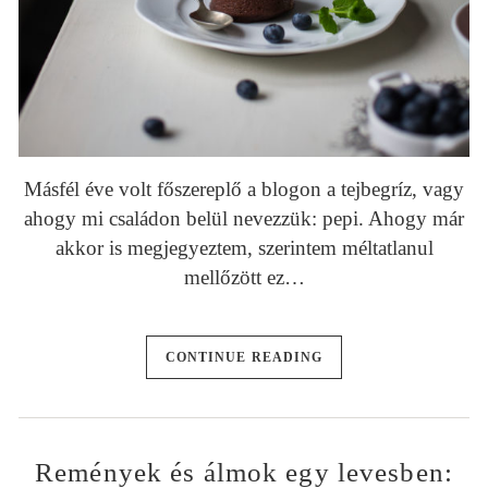
Másfél éve volt főszereplő a blogon a tejbegríz, vagy
ahogy mi családon belül nevezzük: pepi. Ahogy már
akkor is megjegyeztem, szerintem méltatlanul
mellőzött ez…
CONTINUE READING
Remények és álmok egy levesben: