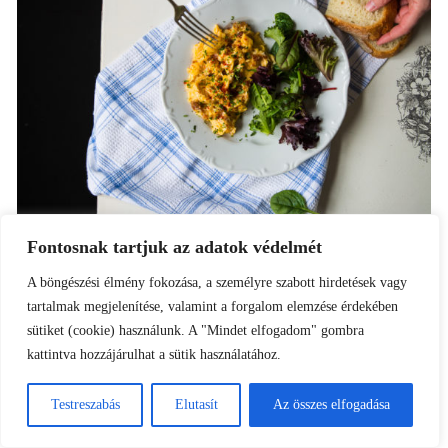
Fontosnak tartjuk az adatok védelmét
A böngészési élmény fokozása, a személyre szabott hirdetések vagy
tartalmak megjelenítése, valamint a forgalom elemzése érdekében
sütiket (cookie) használunk. A "Mindet elfogadom" gombra
kattintva hozzájárulhat a sütik használatához.
Reggel tejfehér ködben ébredünk. A fény csak
Testreszabás
Elutasít
Az összes elfogadása
árnyéka önmagának, valamiféle derengésben telik az
egész nap és úgy tűnik, minden szürke színű lett. Még