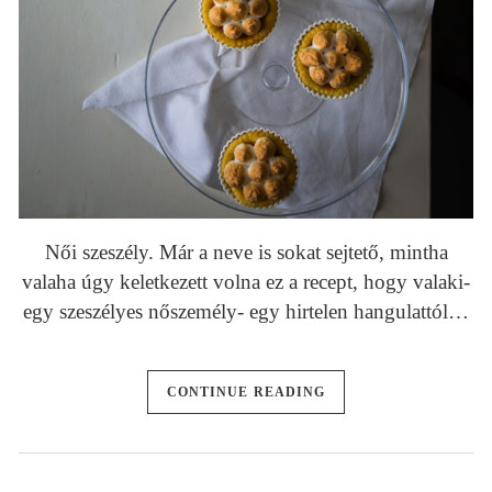
Női szeszély. Már a neve is sokat sejtető, mintha
valaha úgy keletkezett volna ez a recept, hogy valaki-
egy szeszélyes nőszemély- egy hirtelen hangulattól…
CONTINUE READING