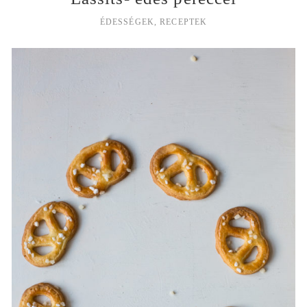
ÉDESSÉGEK
,
RECEPTEK