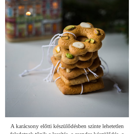
A karácsony előtti készülődésben szinte lehetetlen