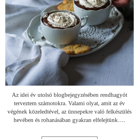
Az idei év utolsó blogbejegyzésében rendhagyót
terveztem számotokra. Valami olyat, amit az év
végének közeledtével, az ünnepekre való felkészülés
hevében és rohanásában gyakran elfelejtünk….