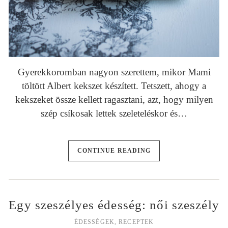
Gyerekkoromban nagyon szerettem, mikor Mami
töltött Albert kekszet készített. Tetszett, ahogy a
kekszeket össze kellett ragasztani, azt, hogy milyen
szép csíkosak lettek szeleteléskor és…
CONTINUE READING
Egy szeszélyes édesség: női szeszély
ÉDESSÉGEK
,
RECEPTEK