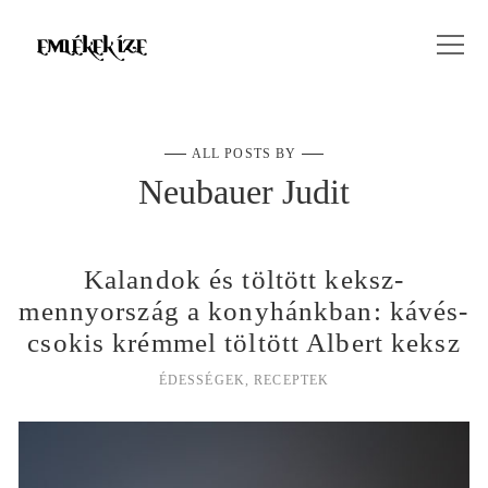
ALL POSTS BY
Neubauer Judit
Kalandok és töltött keksz-
mennyország a konyhánkban: kávés-
csokis krémmel töltött Albert keksz
ÉDESSÉGEK
,
RECEPTEK