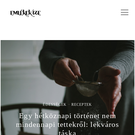
ÉDESSÉGEK
RECEPTEK
Egy hétköznapi történet nem
mindennapi tettekről: lekváros
táska