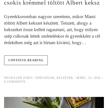
csokis krémmel töltött Albert keksz
Gyerekkoromban nagyon szerettem, mikor Mami
töltött Albert kekszet készített. Tetszett, ahogy a
kekszeket össze kellett ragasztani, azt, hogy milyen
szép csíkosak lettek szeleteléskor és gyerekként a cél
érdekében még azt is bírtam kivárni, hogy…
CONTINUE READING
NEUBAUER JUDIT
ÉDESSÉGEK
,
RECEPTEK
MÁRC, 23, 2018
0 COMMENTS