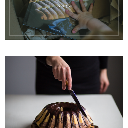
Könyv