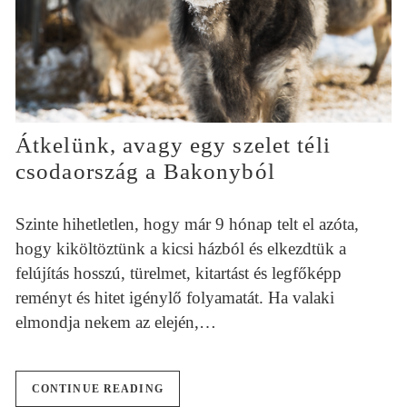
Átkelünk, avagy egy szelet téli
csodaország a Bakonyból
Szinte hihetletlen, hogy már 9 hónap telt el azóta,
hogy kiköltöztünk a kicsi házból és elkezdtük a
felújítás hosszú, türelmet, kitartást és legfőképp
reményt és hitet igénylő folyamatát. Ha valaki
elmondja nekem az elején,…
CONTINUE READING