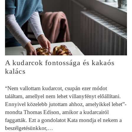
A kudarcok fontossága és kakaós
kalács
“Nem vallottam kudarcot, csupán ezer módot
találtam, amellyel nem lehet villanyfényt előállítani.
Ennyivel közelebb jutottam ahhoz, amelyikkel lehet”-
mondta Thomas Edison, amikor a kudarcairól
faggatták. Ezt a gondolatot Kata mondja el nekem a
beszélgetésünkkor,…