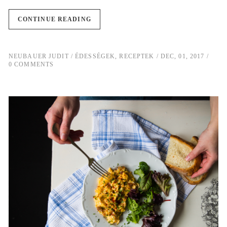
CONTINUE READING
NEUBAUER JUDIT
ÉDESSÉGEK
,
RECEPTEK
DEC, 01, 2017
0 COMMENTS