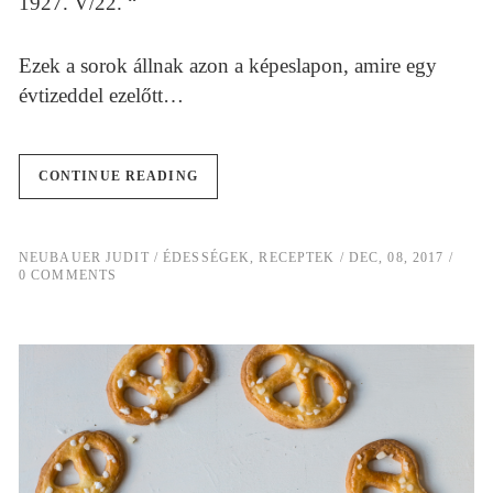
1927. V/22. “
Ezek a sorok állnak azon a képeslapon, amire egy
évtizeddel ezelőtt…
CONTINUE READING
NEUBAUER JUDIT
ÉDESSÉGEK
,
RECEPTEK
DEC, 08, 2017
0 COMMENTS