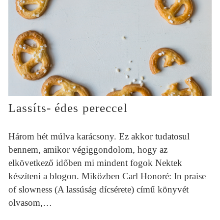
Lassíts- édes pereccel
Három hét múlva karácsony. Ez akkor tudatosul
bennem, amikor végiggondolom, hogy az
elkövetkező időben mi mindent fogok Nektek
készíteni a blogon. Miközben Carl Honoré: In praise
of slowness (A lassúság dícsérete) című könyvét
olvasom,…