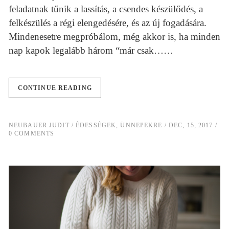
feladatnak tűnik a lassítás, a csendes készülődés, a
felkészülés a régi elengedésére, és az új fogadására.
Mindenesetre megpróbálom, még akkor is, ha minden
nap kapok legalább három “már csak……
CONTINUE READING
NEUBAUER JUDIT
ÉDESSÉGEK
,
ÜNNEPEKRE
DEC, 15, 2017
0 COMMENTS