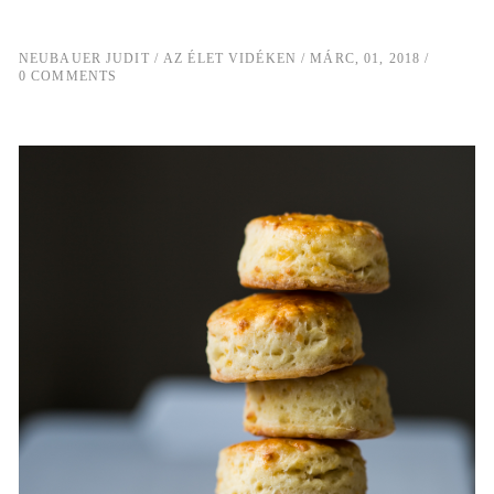
NEUBAUER JUDIT
AZ ÉLET VIDÉKEN
MÁRC, 01, 2018
0 COMMENTS