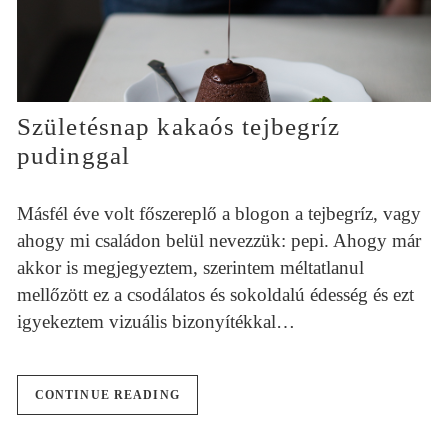
Születésnap kakaós tejbegríz
pudinggal
Másfél éve volt főszereplő a blogon a tejbegríz, vagy
ahogy mi családon belül nevezzük: pepi. Ahogy már
akkor is megjegyeztem, szerintem méltatlanul
mellőzött ez a csodálatos és sokoldalú édesség és ezt
igyekeztem vizuális bizonyítékkal…
CONTINUE READING