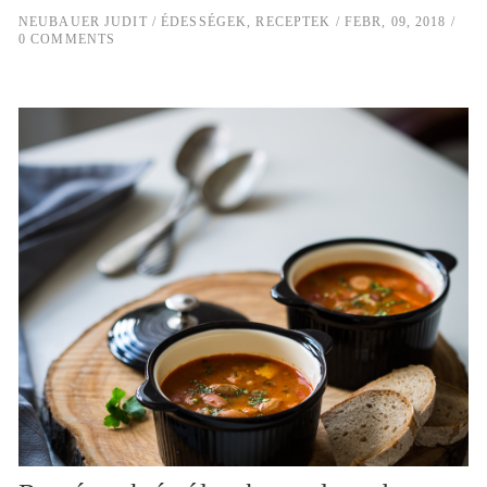
NEUBAUER JUDIT
ÉDESSÉGEK
,
RECEPTEK
FEBR, 09, 2018
0 COMMENTS