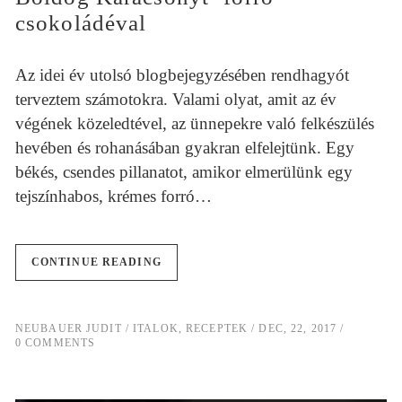
csokoládéval
Az idei év utolsó blogbejegyzésében rendhagyót
terveztem számotokra. Valami olyat, amit az év
végének közeledtével, az ünnepekre való felkészülés
hevében és rohanásában gyakran elfelejtünk. Egy
békés, csendes pillanatot, amikor elmerülünk egy
tejszínhabos, krémes forró…
CONTINUE READING
NEUBAUER JUDIT
ITALOK
,
RECEPTEK
DEC, 22, 2017
0 COMMENTS