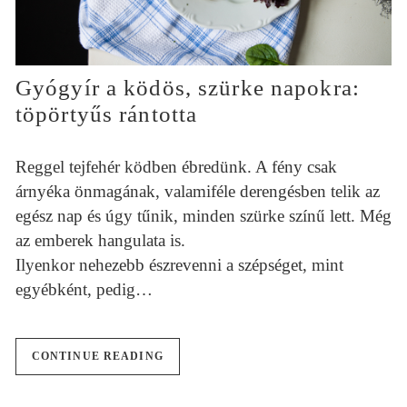
Gyógyír a ködös, szürke napokra:
töpörtyűs rántotta
Reggel tejfehér ködben ébredünk. A fény csak
árnyéka önmagának, valamiféle derengésben telik az
egész nap és úgy tűnik, minden szürke színű lett. Még
az emberek hangulata is.
Ilyenkor nehezebb észrevenni a szépséget, mint
egyébként, pedig…
CONTINUE READING