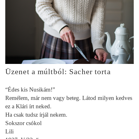
Üzenet a múltból: Sacher torta
“Édes kis Nusikám!”
Remélem, már nem vagy beteg. Látod milyen kedves
ez a Klári írt neked.
Ha csak tudsz írjál nekem.
Sokszor csókol
Lili