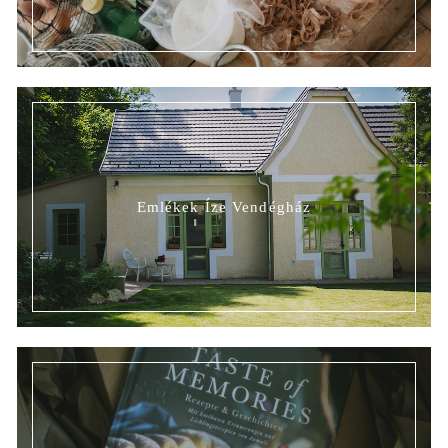
Emlékek Íze Vendégház