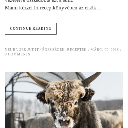
Mami kézzel írt receptkönyvében az elsők…
CONTINUE READING
NEUBAUER JUDIT
ÉDESSÉGEK
,
RECEPTEK
MÁRC, 09, 2018
0 COMMENTS