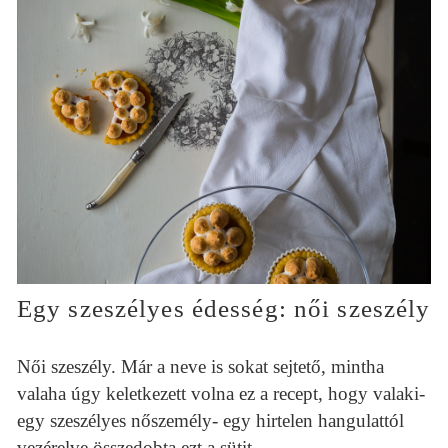
Egy szeszélyes édesség: női szeszély
Női szeszély. Már a neve is sokat sejtető, mintha
valaha úgy keletkezett volna ez a recept, hogy valaki-
egy szeszélyes nőszemély- egy hirtelen hangulattól
vezérelve összedobta ezt a sütit.