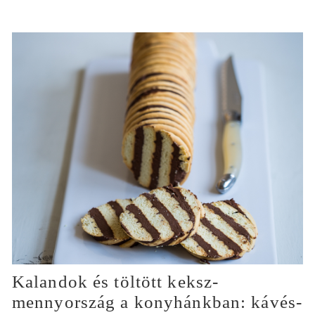
Kalandok és töltött keksz-
mennyország a konyhánkban: kávés-