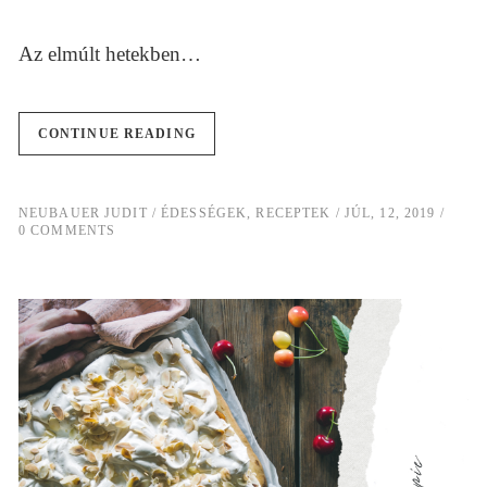
Az elmúlt hetekben…
CONTINUE READING
NEUBAUER JUDIT
ÉDESSÉGEK
,
RECEPTEK
JÚL, 12, 2019
0 COMMENTS