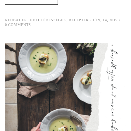
NEUBAUER JUDIT
ÉDESSÉGEK
,
RECEPTEK
JÚN, 14, 2019
0 COMMENTS