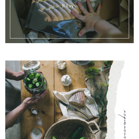
Könyv