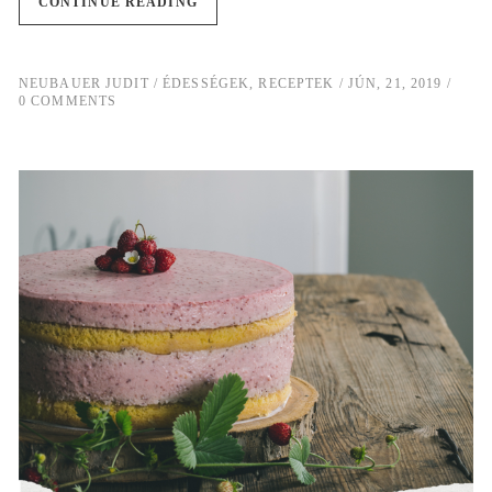
CONTINUE READING
NEUBAUER JUDIT
ÉDESSÉGEK
,
RECEPTEK
JÚN, 21, 2019
0 COMMENTS