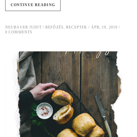
CONTINUE READING
NEUBAUER JUDIT
BEFŐZÉS
,
RECEPTEK
ÁPR, 19, 2019
0 COMMENTS