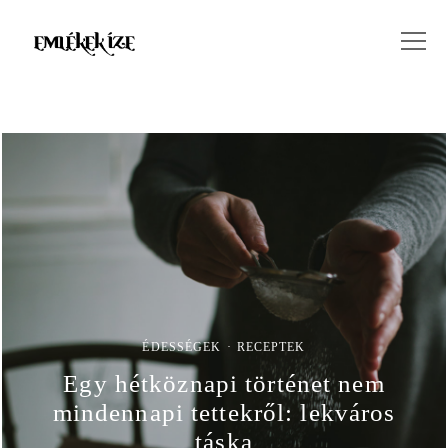
ÉDESSÉGEK
RECEPTEK
Egy hétköznapi történet nem
mindennapi tettekről: lekváros
táska