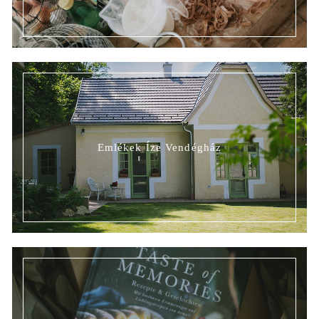
Emlékek Íze Vendégház