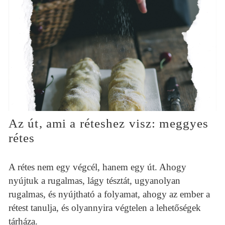
Az út, ami a réteshez visz: meggyes
rétes
A rétes nem egy végcél, hanem egy út. Ahogy
nyújtuk a rugalmas, lágy tésztát, ugyanolyan
rugalmas, és nyújtható a folyamat, ahogy az ember a
rétest tanulja, és olyannyira végtelen a lehetőségek
tárháza.