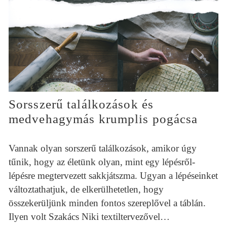
Sorsszerű találkozások és
medvehagymás krumplis pogácsa
Vannak olyan sorszerű találkozások, amikor úgy
tűnik, hogy az életünk olyan, mint egy lépésről-
lépésre megtervezett sakkjátszma. Ugyan a lépéseinket
változtathatjuk, de elkerülhetetlen, hogy
összekerüljünk minden fontos szereplővel a táblán.
Ilyen volt Szakács Niki textiltervezővel…