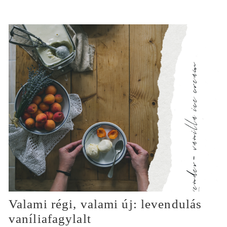
Valami régi, valami új: levendulás
vaníliafagylalt