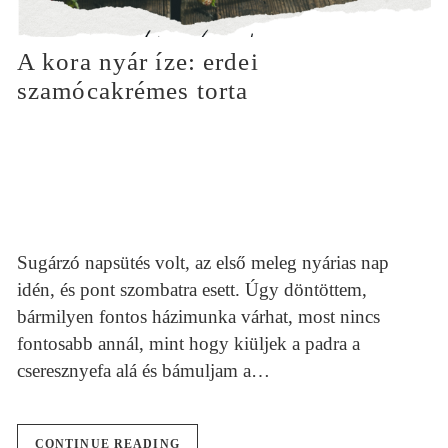
A kora nyár íze: erdei
szamócakrémes torta
Sugárzó napsütés volt, az első meleg nyárias nap
idén, és pont szombatra esett. Úgy döntöttem,
bármilyen fontos házimunka várhat, most nincs
fontosabb annál, mint hogy kiüljek a padra a
cseresznyefa alá és bámuljam a…
CONTINUE READING