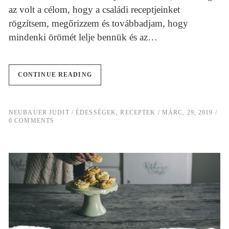
az volt a célom, hogy a családi receptjeinket
rögzítsem, megőrizzem és továbbadjam, hogy
mindenki örömét lelje bennük és az…
CONTINUE READING
NEUBAUER JUDIT
ÉDESSÉGEK
,
RECEPTEK
MÁRC, 29, 2019
0 COMMENTS