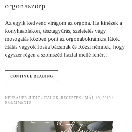
orgonaszörp
Az egyik kedvenc virágom az orgona. Ha kinézek a
konyhaablakon, tésztagyúrás, szeletelés vagy
mosogatás közben pont az orgonabokrainkra látok.
Hálás vagyok Jóska bácsinak és Rózsi néninek, hogy
egyszer régen a szomszéd házfal mellé fehér…
CONTINUE READING
NEUBAUER JUDIT
ITALOK
,
RECEPTEK
MÁJ, 10, 2019
0 COMMENTS