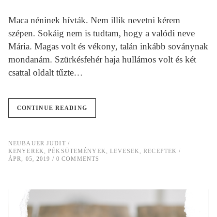
Maca néninek hívták. Nem illik nevetni kérem
szépen. Sokáig nem is tudtam, hogy a valódi neve
Mária. Magas volt és vékony, talán inkább soványnak
mondanám. Szürkésfehér haja hullámos volt és két
csattal oldalt tűzte…
CONTINUE READING
NEUBAUER JUDIT
KENYEREK, PÉKSÜTEMÉNYEK
,
LEVESEK
,
RECEPTEK
ÁPR, 05, 2019
0 COMMENTS