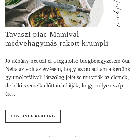
Tavaszi piac Mamival-
medvehagymás rakott krumpli
Jó néhány hét telt el a legutolsó blogbejegyzésem óta.
Néha az volt az érzésem, hogy azonosultam a kertünk
gyümölcsfáival: látszólag jelét se mutatják az életnek,
de lelki szemeik előtt már látják, hogy milyen szép
és…
CONTINUE READING