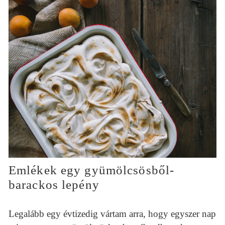
Emlékek egy gyümölcsösből-
barackos lepény
Legalább egy évtizedig vártam arra, hogy egyszer nap